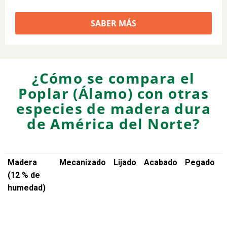
SABER MÁS
¿Cómo se compara el
Poplar (Álamo) con otras
especies de madera dura
de América del Norte?
Madera
Mecanizado
Lijado
Acabado
Pegado
F
(12 % de
humedad)