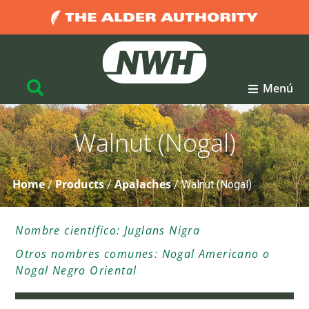
Menú
Walnut (Nogal)
Home
Products
Apalaches
/
/
/
Walnut (Nogal)
Nombre científico: Juglans Nigra
Otros nombres comunes: Nogal Americano o
Nogal Negro Oriental