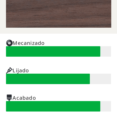
Mecanizado
Lijado
Acabado