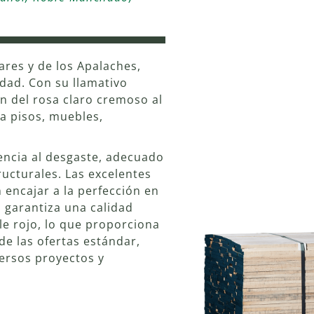
iares y de los Apalaches,
dad. Con su llamativo
an del rosa claro cremoso al
ra pisos, muebles,
tencia al desgaste, adecuado
ructurales. Las excelentes
 encajar a la perfección en
 garantiza una calidad
le rojo, lo que proporciona
de las ofertas estándar,
versos proyectos y