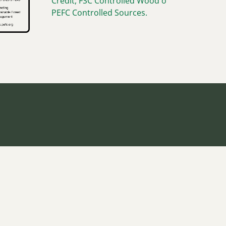
Credit, FSC Controlled Wood o
PEFC Controlled Sources.