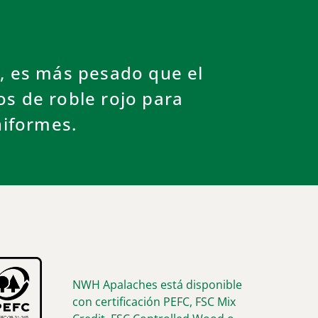
s, es más pesado que el
os de roble rojo para
niformes.
NWH Apalaches está disponible
con certificación PEFC, FSC Mix