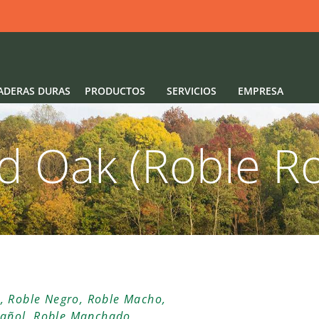
ADERAS DURAS
PRODUCTOS
SERVICIOS
EMPRESA
d Oak (Roble Ro
)
, Roble Negro, Roble Macho,
pañol, Roble Manchado,