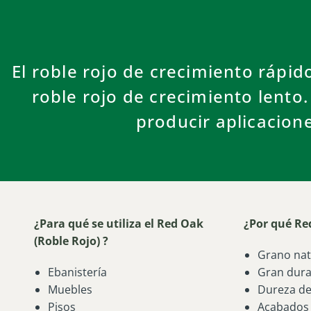
El roble rojo de crecimiento rápid
roble rojo de crecimiento lento
producir aplicacion
¿Para qué se utiliza el Red Oak
¿Por qué Re
(Roble Rojo) ?
Grano nat
Ebanistería
Gran dura
Muebles
Dureza d
Pisos
Acabados 