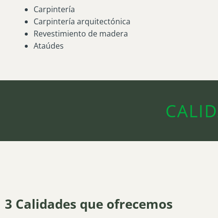
Carpintería
Carpintería arquitectónica
Revestimiento de madera
Ataúdes
CALI
3 Calidades que ofrecemos