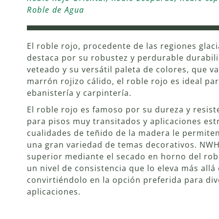
Roble de Agua
El roble rojo, procedente de las regiones glac
destaca por su robustez y perdurable durabili
veteado y su versátil paleta de colores, que v
marrón rojizo cálido, el roble rojo es ideal pa
ebanistería y carpintería.
El roble rojo es famoso por su dureza y resis
para pisos muy transitados y aplicaciones est
cualidades de teñido de la madera le permiten
una gran variedad de temas decorativos. NWH
superior mediante el secado en horno del rob
un nivel de consistencia que lo eleva más allá 
convirtiéndolo en la opción preferida para di
aplicaciones.