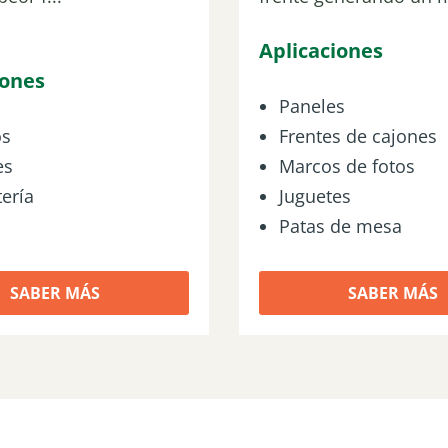
Aplicaciones
iones
Paneles
os
Frentes de cajones
es
Marcos de fotos
ería
Juguetes
Patas de mesa
SABER MÁS
SABER MÁS