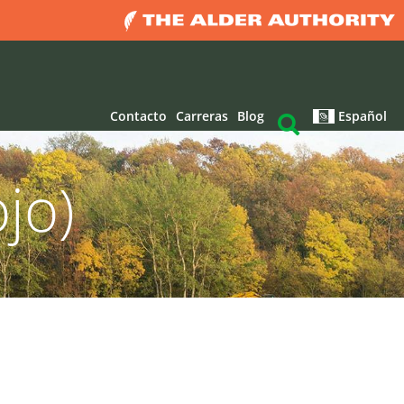
Contacto
Carreras
Blog
Español
jo)