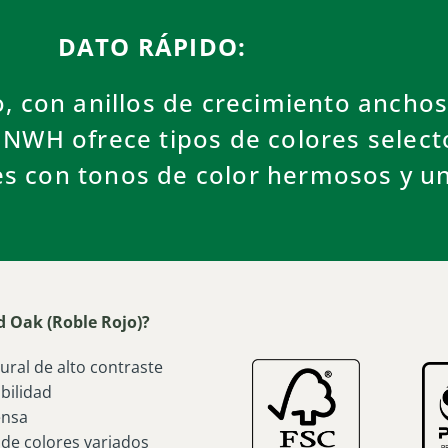
DATO RÁPIDO:
o, con anillos de crecimiento ancho
. NWH ofrece tipos de colores select
es con tonos de color hermosos y u
d Oak (Roble Rojo)?
ural de alto contraste
bilidad
ensa
de colores variados