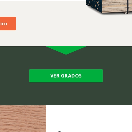
ico
VER GRADOS