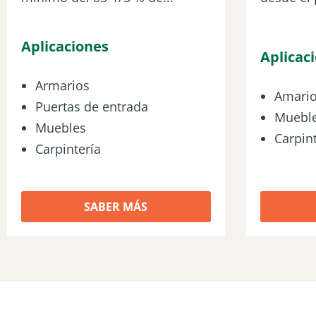
Aplicaciones
Aplicac
Armarios
Amari
Puertas de entrada
Muebl
Muebles
Carpint
Carpintería
SABER MÁS