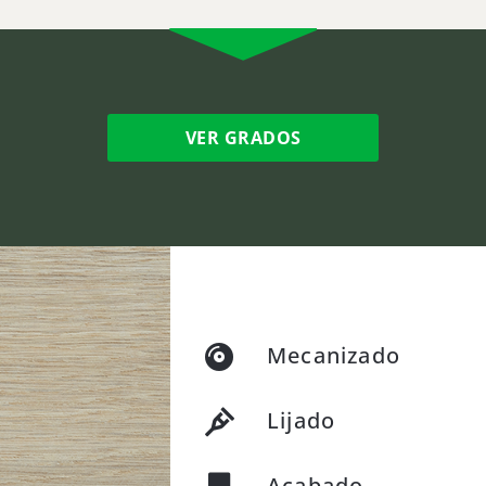
VER GRADOS
Mecanizado
Lijado
Acabado