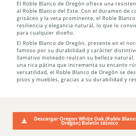
El Roble Blanco de Oregón ofrece una resiste
al Roble Blanco del Este. Con el duramen de c
grisáceo y la veta prominente, el Roble Blanc
resiliencia y elegancia natural, lo que lo conv
para cualquier diseño.
El Roble Blanco de Oregón, presente en el noro
famoso por su durabilidad y carácter distinti
llamativo moteado realzan su belleza natural.
una rica pátina que incrementa su encanto rú
versatilidad, el Roble Blanco de Oregón se de
pisos y muebles, gracias a su durabilidad y res
Descargar Oregon White Oak (Roble Blanc
Oregón) Boletín técnico