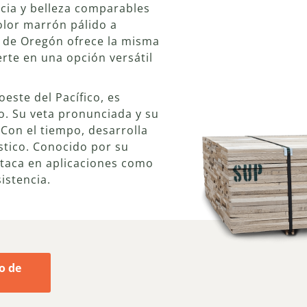
ncia y belleza comparables
olor marrón pálido a
o de Oregón ofrece la misma
ierte en una opción versátil
este del Pacífico, es
vo. Su veta pronunciada y su
 Con el tiempo, desarrolla
stico. Conocido por su
staca en aplicaciones como
istencia.
o de