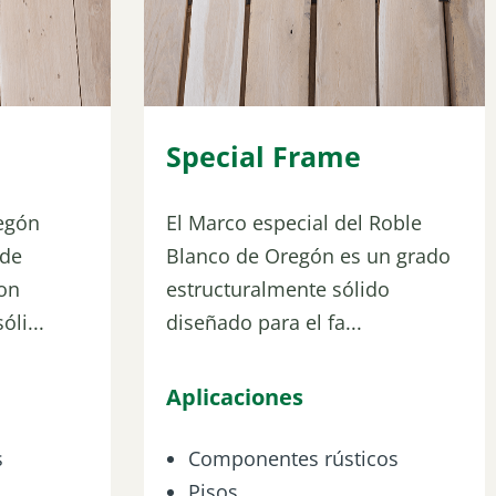
Special Frame
egón
El Marco especial del Roble
 de
Blanco de Oregón es un grado
con
estructuralmente sólido
óli...
diseñado para el fa...
Aplicaciones
s
Componentes rústicos
Pisos