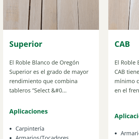
Superior
CAB
El Roble Blanco de Oregón
El Roble
Superior es el grado de mayor
CAB tien
rendimiento que combina
mínimo d
tableros “Select &#0...
en el fren
Aplicaciones
Aplicac
Carpintería
Armari
Armarios/Tocadores