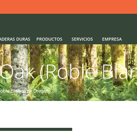
ADERAS DURAS
PRODUCTOS
SERVICIOS
EMPRESA
Oak (Roble Bla
oble Blanco de Oregón)