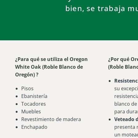
bien, se trabaja m
¿Para qué se utiliza el Oregon
¿Por qué Or
White Oak (Roble Blanco de
(Roble Blan
Oregón) ?
Resistenc
Pisos
su excepc
Ebanistería
resistenci
Tocadores
blanco de
Muebles
para dura
Revestimiento de madera
Veteado d
Enchapado
presenta 
un motead