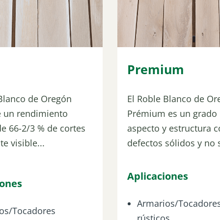
Premium
 Blanco de Oregón
El Roble Blanco de Or
e un rendimiento
Prémium es un grado
e 66-2/3 % de cortes
aspecto y estructura 
te visible...
defectos sólidos y no s
Aplicaciones
iones
Armarios/Tocadore
os/Tocadores
rústicos