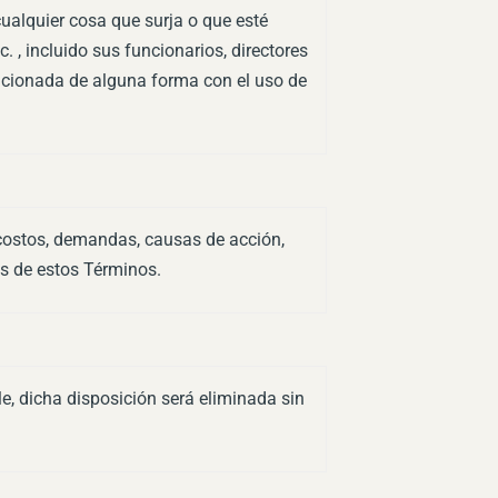
ualquier cosa que surja o que esté
 , incluido sus funcionarios, directores
lacionada de alguna forma con el uso de
 costos, demandas, causas de acción,
s de estos Términos.
le, dicha disposición será eliminada sin