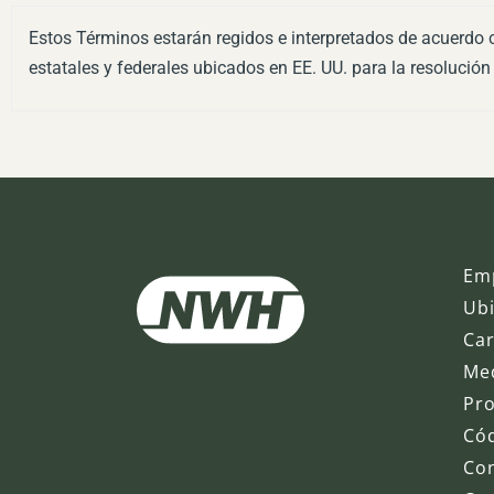
Estos Términos estarán regidos e interpretados de acuerdo co
estatales y federales ubicados en EE. UU. para la resolución
Em
Ub
Ca
Med
Pro
Cód
Con