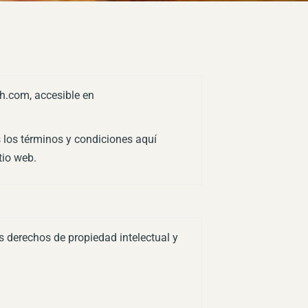
wh.com, accesible en
s los términos y condiciones aquí
tio web.
s derechos de propiedad intelectual y