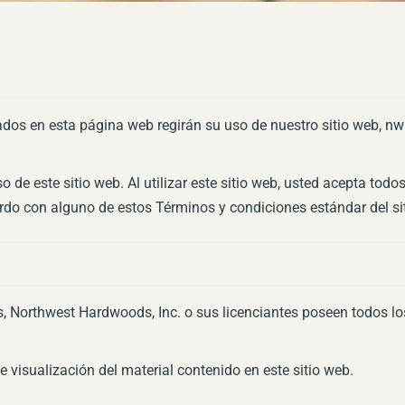
ados en esta página web regirán su uso de nuestro sitio web, n
de este sitio web. Al utilizar este sitio web, usted acepta todo
uerdo con alguno de estos Términos y condiciones estándar del si
, Northwest Hardwoods, Inc. o sus licenciantes poseen todos lo
 visualización del material contenido en este sitio web.