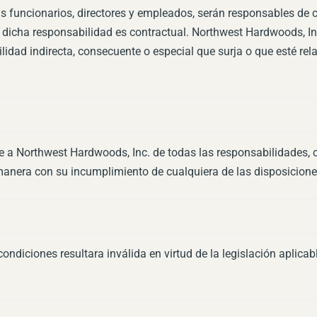
 funcionarios, directores y empleados, serán responsables de c
 dicha responsabilidad es contractual. Northwest Hardwoods, Inc.
dad indirecta, consecuente o especial que surja o que esté re
e a Northwest Hardwoods, Inc. de todas las responsabilidades,
manera con su incumplimiento de cualquiera de las disposicione
ondiciones resultara inválida en virtud de la legislación aplicab