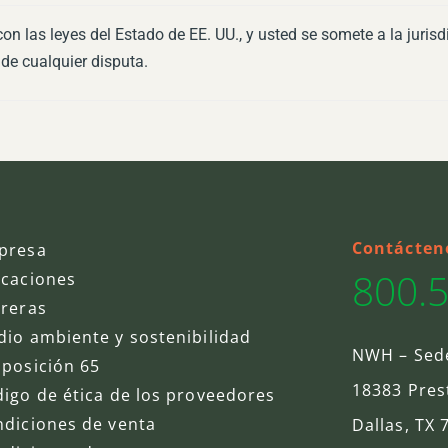
n las leyes del Estado de EE. UU., y usted se somete a la jurisd
 de cualquier disputa.
Contácten
presa
800.
icaciones
rreras
io ambiente y sostenibilidad
NWH – Sede
posición 65
18383 Pres
igo de ética de los proveedores
diciones de venta
Dallas, TX 