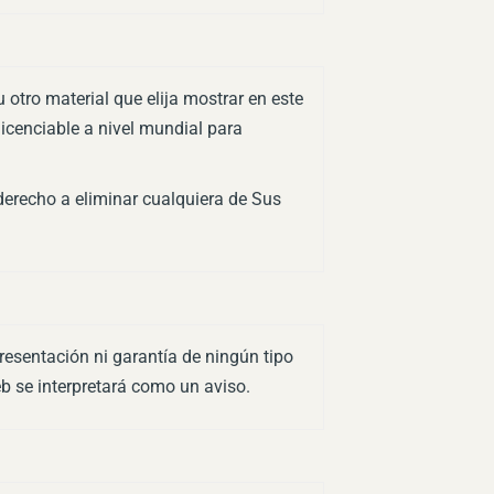
 otro material que elija mostrar en este
licenciable a nivel mundial para
derecho a eliminar cualquiera de Sus
resentación ni garantía de ningún tipo
eb se interpretará como un aviso.