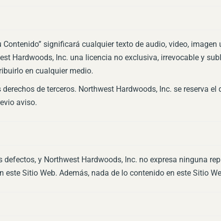
Contenido” significará cualquier texto de audio, video, imagen u
st Hardwoods, Inc. una licencia no exclusiva, irrevocable y sub
stribuirlo en cualquier medio.
 derechos de terceros. Northwest Hardwoods, Inc. se reserva el 
evio aviso.
s defectos, y Northwest Hardwoods, Inc. no expresa ninguna rep
en este Sitio Web. Además, nada de lo contenido en este Sitio W