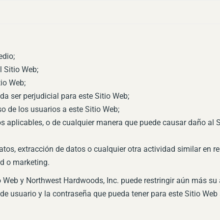
edio;
l Sitio Web;
tio Web;
a ser perjudicial para este Sitio Web;
o de los usuarios a este Sitio Web;
tos aplicables, o de cualquier manera que puede causar daño al S
atos, extracción de datos o cualquier otra actividad similar en r
ad o marketing.
tio Web y Northwest Hardwoods, Inc. puede restringir aún más su 
de usuario y la contraseña que pueda tener para este Sitio Web