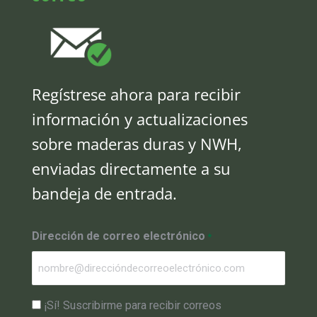
Regístrese ahora para recibir
información y actualizaciones
sobre maderas duras y NWH,
enviadas directamente a su
bandeja de entrada.
Dirección de correo electrónico
*
Aprobar
¡Sí! Suscribirme para recibir correos