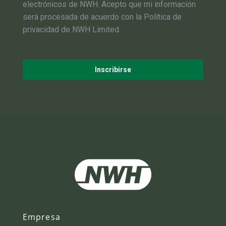
electrónicos de NWH. Acepto que mi información
será procesada de acuerdo con la Política de
privacidad de NWH Limited.
Inscribirse
Empresa