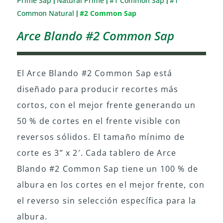
Prime Sap
Natural Prime
#1 Common Sap
#1
|
|
|
Common Natural
#2 Common Sap
|
Arce Blando #2 Common Sap
El Arce Blando #2 Common Sap está
diseñado para producir recortes más
cortos, con el mejor frente generando un
50 % de cortes en el frente visible con
reversos sólidos. El tamaño mínimo de
corte es 3” x 2′. Cada tablero de Arce
Blando #2 Common Sap tiene un 100 % de
albura en los cortes en el mejor frente, con
el reverso sin selección específica para la
albura.