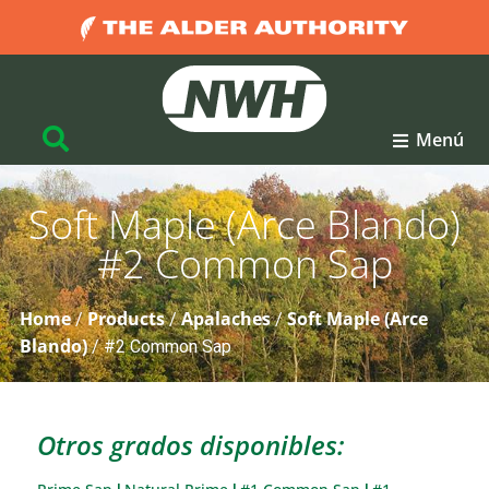
Menú
Soft Maple (Arce Blando)
#2 Common Sap
Home
Products
Apalaches
Soft Maple (Arce
/
/
/
Blando)
/
#2 Common Sap
Otros grados disponibles: