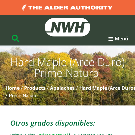
Menú
Hard Maple (Arce Duro)
Prime Natural
Home
Products
Apalaches
Hard Maple (Arce Duro)
/
/
/
/
Prime Natural
Otros grados disponibles: