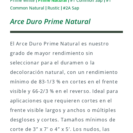
Prime White
Prime Natural
#1 Common Sap
#1
|
|
|
Common Natural
Rustic
#2A Sap
|
|
Arce Duro Prime Natural
El Arce Duro Prime Natural es nuestro
grado de mayor rendimiento sin
seleccionar para el duramen o la
decoloración natural, con un rendimiento
mínimo de 83-1/3 % en cortes en el frente
visible y 66-2/3 % en el reverso. Ideal para
aplicaciones que requieren cortes en el
frente visible largos y anchos o múltiples
desgloses y cortes. Tamaños mínimos de
corte de 3” x 7’ o 4” x 5’. Los nudos, las