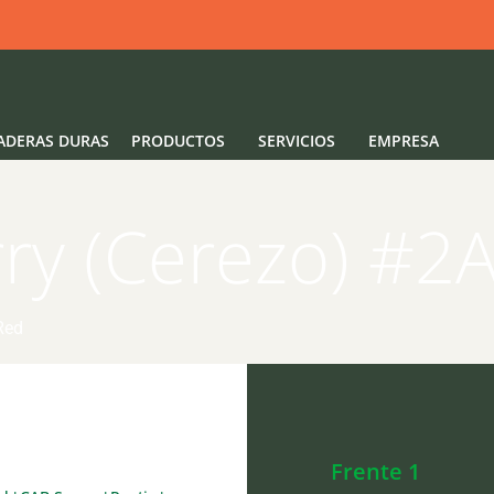
ADERAS DURAS
PRODUCTOS
SERVICIOS
EMPRESA
ry (Cerezo) #2
Red
Frente 1
Reverso 3