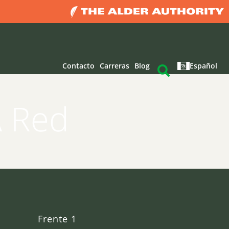
Contacto
Carreras
Blog
Español
A Red
Frente 1