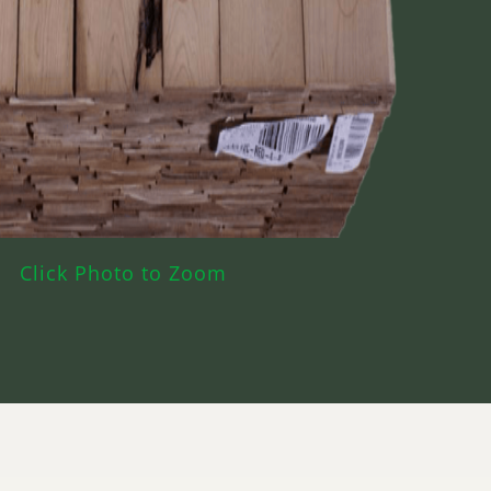
Click Photo to Zoom